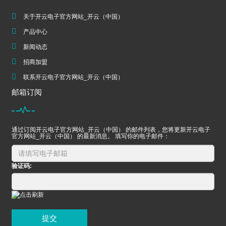
关于开云电子官方网站_开云（中国）
产品中心
新闻动态
招商加盟
联系开云电子官方网站_开云（中国）
邮箱订阅
通过订阅开云电子官方网站_开云（中国） 的邮件列表，您将更新开云电子
官方网站_开云（中国） 的最新消息。 填写你的电子邮件：
验证码:
提交