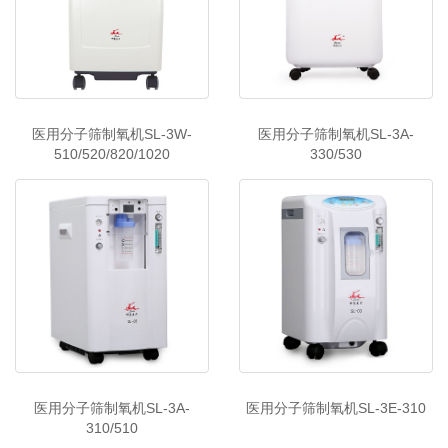
医用分子筛制氧机SL-3W-
医用分子筛制氧机SL-3A-
510/520/820/1020
330/530
医用分子筛制氧机SL-3A-
医用分子筛制氧机SL-3E-310
310/510