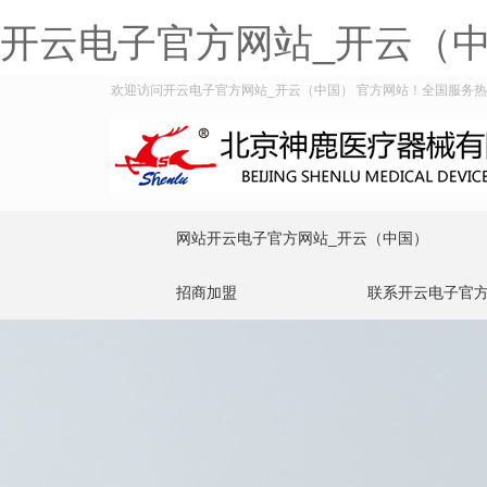
开云电子官方网站_开云（
欢迎访问开云电子官方网站_开云（中国） 官方网站！全国服务热线：4
网站开云电子官方网站_开云（中国）
招商加盟
联系开云电子官方