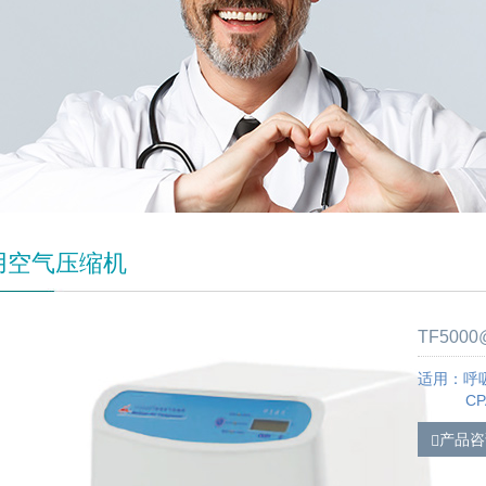
用空气压缩机
TF50
适用：呼
CPAP
产品咨