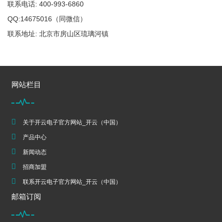
联系电话: 400-993-6860
QQ:14675016（同微信）
联系地址: 北京市房山区琉璃河镇
网站栏目
关于开云电子官方网站_开云（中国）
产品中心
新闻动态
招商加盟
联系开云电子官方网站_开云（中国）
邮箱订阅