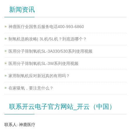
新闻资讯
神鹿医疗全国售后服务电话400-993-6860
制氧机选购攻略| 3L机/5L机？到底选哪个？
医用分子筛制氧机SL-3A330/530系列使用视频
医用分子筛制氧机SL-3W系列使用视频
家用制氧机应对新冠真的有用吗？
在家吸氧，要注意什么？
联系开云电子官方网站_开云（中国）
联系人: 神鹿医疗