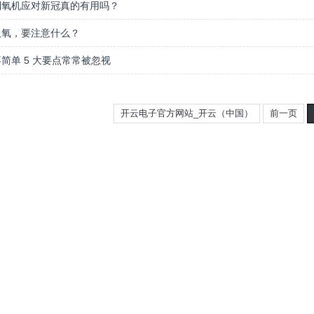
制氧机应对新冠真的有用吗？
吸氧，要注意什么？
简单 5 大要点常常被忽视
开云电子官方网站_开云（中国）
前一页