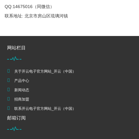
QQ:14675016（同微信）
联系地址: 北京市房山区琉璃河镇
网站栏目
关于开云电子官方网站_开云（中国）
产品中心
新闻动态
招商加盟
联系开云电子官方网站_开云（中国）
邮箱订阅