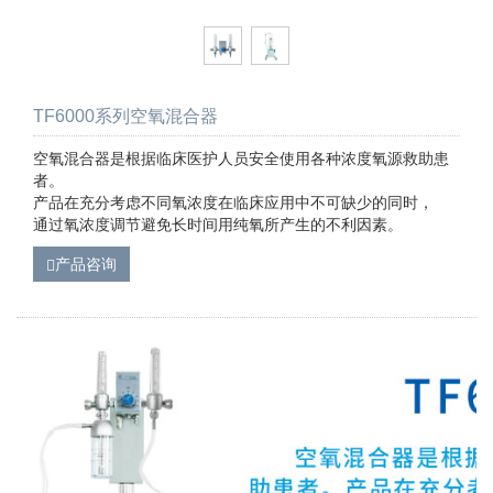
TF6000系列空氧混合器
空氧混合器是根据临床医护人员安全使用各种浓度氧源救助患
者。
产品在充分考虑不同氧浓度在临床应用中不可缺少的同时，
通过氧浓度调节避免长时间用纯氧所产生的不利因素。
产品咨询