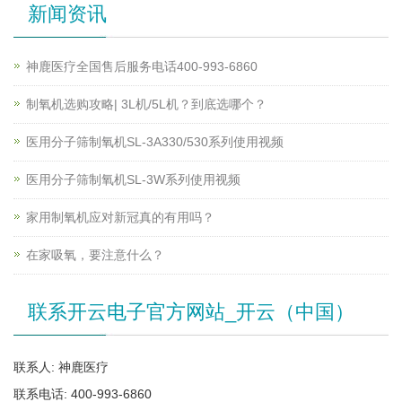
新闻资讯
神鹿医疗全国售后服务电话400-993-6860
制氧机选购攻略| 3L机/5L机？到底选哪个？
医用分子筛制氧机SL-3A330/530系列使用视频
医用分子筛制氧机SL-3W系列使用视频
家用制氧机应对新冠真的有用吗？
在家吸氧，要注意什么？
联系开云电子官方网站_开云（中国）
联系人: 神鹿医疗
联系电话: 400-993-6860