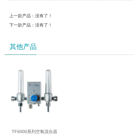
上一款产品：没有了！
下一款产品：没有了！
其他产品
TF6000系列空氧混合器