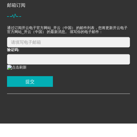
邮箱订阅
通过订阅开云电子官方网站_开云（中国） 的邮件列表，您将更新开云电子
官方网站_开云（中国） 的最新消息。 填写你的电子邮件：
验证码:
提交