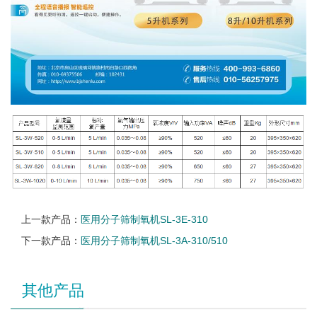
上一款产品：
医用分子筛制氧机SL-3E-310
下一款产品：
医用分子筛制氧机SL-3A-310/510
其他产品