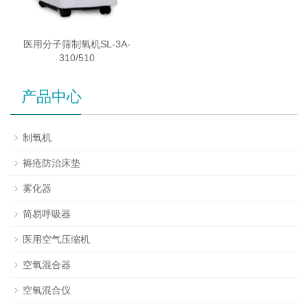
医用分子筛制氧机SL-3A-
310/510
产品中心
制氧机
褥疮防治床垫
雾化器
简易呼吸器
医用空气压缩机
空氧混合器
空氧混合仪