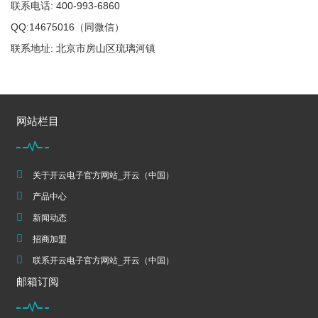
联系电话: 400-993-6860
QQ:14675016（同微信）
联系地址: 北京市房山区琉璃河镇
网站栏目
关于开云电子官方网站_开云（中国）
产品中心
新闻动态
招商加盟
联系开云电子官方网站_开云（中国）
邮箱订阅