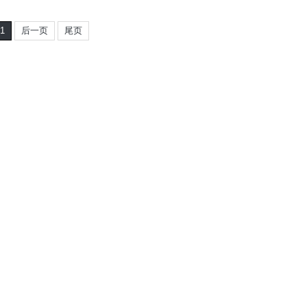
1
后一页
尾页