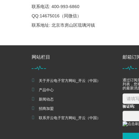
联系电话: 400-993-6860
QQ:14675016（同微信）
联系地址: 北京市房山区琉璃河镇
网站栏目
邮箱订
通过订阅
关于开云电子官方网站_开云（中国）
列表，您
的最新消
产品中心
新闻动态
验证码:
招商加盟
联系开云电子官方网站_开云（中国）