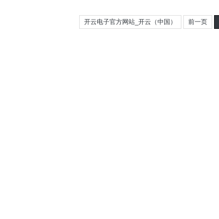
开云电子官方网站_开云（中国）
前一页