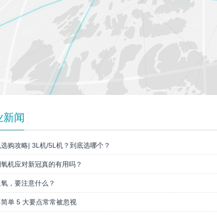
业新闻
选购攻略| 3L机/5L机？到底选哪个？
制氧机应对新冠真的有用吗？
吸氧，要注意什么？
简单 5 大要点常常被忽视