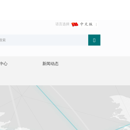
语言选择:
中心
新闻动态