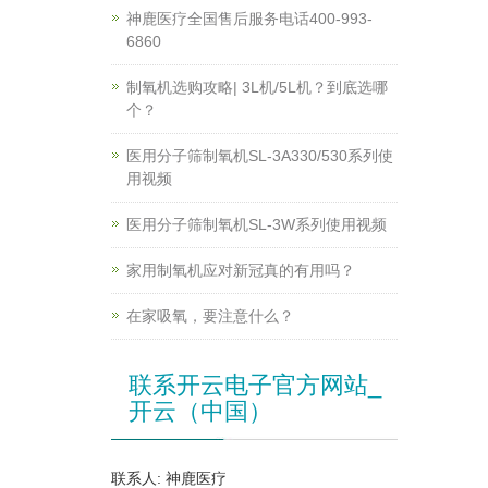
神鹿医疗全国售后服务电话400-993-
6860
制氧机选购攻略| 3L机/5L机？到底选哪
个？
医用分子筛制氧机SL-3A330/530系列使
用视频
医用分子筛制氧机SL-3W系列使用视频
家用制氧机应对新冠真的有用吗？
在家吸氧，要注意什么？
联系开云电子官方网站_
开云（中国）
联系人: 神鹿医疗