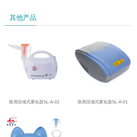
其他产品
医用压缩式雾化器SL-A-02
医用压缩式雾化器SL-A-01