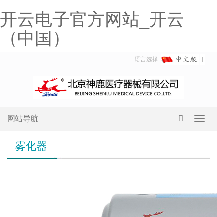
开云电子官方网站_开云
（中国）
语言选择:
网站导航
Toggl
navig
雾化器