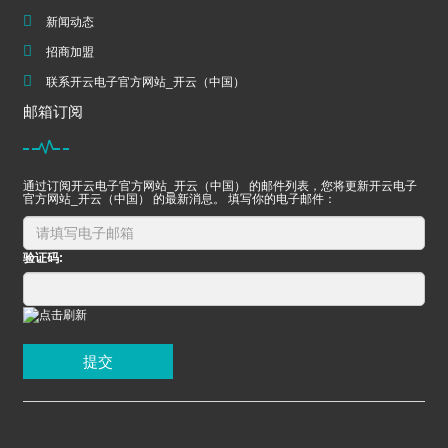
新闻动态
招商加盟
联系开云电子官方网站_开云（中国）
邮箱订阅
通过订阅开云电子官方网站_开云（中国） 的邮件列表，您将更新开云电子
官方网站_开云（中国） 的最新消息。 填写你的电子邮件：
验证码:
提交