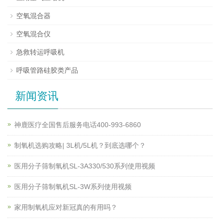
空氧混合器
空氧混合仪
急救转运呼吸机
呼吸管路硅胶类产品
新闻资讯
神鹿医疗全国售后服务电话400-993-6860
制氧机选购攻略| 3L机/5L机？到底选哪个？
医用分子筛制氧机SL-3A330/530系列使用视频
医用分子筛制氧机SL-3W系列使用视频
家用制氧机应对新冠真的有用吗？