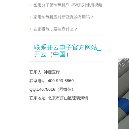
医用分子筛制氧机SL-3W系列使用视频
家用制氧机应对新冠真的有用吗？
在家吸氧，要注意什么？
联系开云电子官方网站_
开云（中国）
联系人: 神鹿医疗
联系电话: 400-993-6860
QQ:14675016（同微信）
联系地址: 北京市房山区琉璃河镇