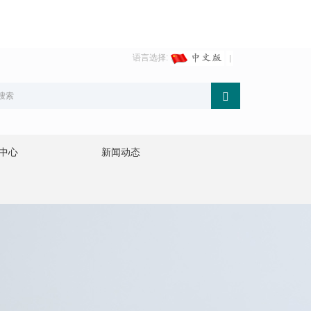
语言选择:
中心
新闻动态